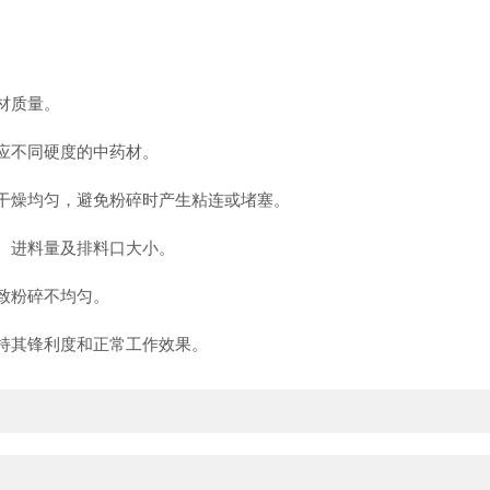
材质量。
应不同硬度的中药材。
干燥均匀，避免粉碎时产生粘连或堵塞。
、进料量及排料口大小。
致粉碎不均匀。
持其锋利度和正常工作效果。