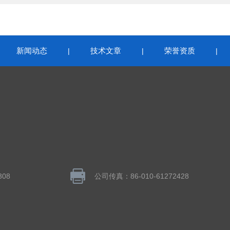
新闻动态
技术文章
荣誉资质
|
|
|
|
308
公司传真：86-010-61272428