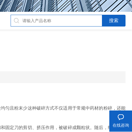
均匀且粉末少这种破碎方式不仅适用于常规中药材的粉碎，还能
在线咨询
和固定刀的剪切、挤压作用，被破碎成颗粒状。随后，经过网的