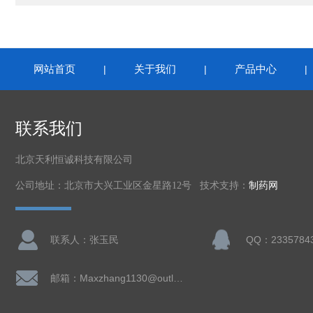
网站首页
关于我们
产品中心
|
|
联系我们
北京天利恒诚科技有限公司
公司地址：北京市大兴工业区金星路12号 技术支持：
制药网
联系人：张玉民
QQ：2335784
邮箱：Maxzhang1130@outlook.com