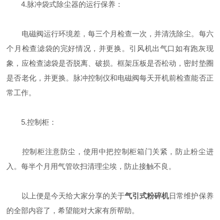
4.脉冲袋式除尘器的运行保养：
电磁阀运行环境差，每三个月检查一次，并清洗除尘。每六
个月检查滤袋的完好情况，并更换。引风机出气口如有跑灰现
象，应检查滤袋是否脱离、破损。框架压板是否松动，密封垫圈
是否老化，并更换。脉冲控制仪和电磁阀每天开机前检查能否正
常工作。
5.控制柜：
控制柜注意防尘，使用中把控制柜箱门关紧，防止粉尘进
入。每半个月用气管吹扫清理尘埃，防止接触不良。
以上便是今天给大家分享的关于
气引式粉碎机
日常维护保养
的全部内容了，希望能对大家有所帮助。