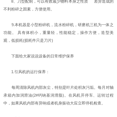
8、刀型配制，可以有效减少物料本身之性质 差异造成的
不利粉碎之因素，方便使用。
9.本机器是小型粉碎机，流水粉碎机，研磨机三机为一体之
功能。 具有体积小，重量轻，性能稳定，操作方便，造型美
观，低损耗(损耗件只是刀片)
下面给大家说说设备的日常维护保养
1.引风机的运行保养：
每周清除风机内部灰尘，特别是叶片处积灰污垢。每月对轴
承箱内加润滑油(2#钙钠基润滑脂)。在风机开停车、运转过程
中，如果风机内部有异响或者机身振动大应立即停机检查。