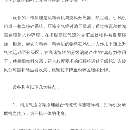
化学合成类物料，其特点是脆，硬度高一些。
设备的工作原理是流粉碎机与旋风分离器、除尘器、引风机
组成一整套粉碎系统。压缩空气经过滤干燥后，通过拉瓦尔喷嘴
高速喷射入粉碎腔，在多股高压气流的交汇点处物料被反复碰
撞、磨擦、剪切而粉碎，粉碎后的物料在风机抽力作用下随上升
气流运动至分级区，在高速旋转的分级涡轮产生的*离心力作用
下，使粗细物料分离，符合粒度要求的细颗粒通过分级轮进入旋
风分离器和除尘器收集，粗颗粒下降至粉碎区继续粉碎。
设备具有以下几大特点：
1、利用气流引导原理融合传统式高速粉碎机，打碎机及研
磨机之优点，为三机一体的化身。