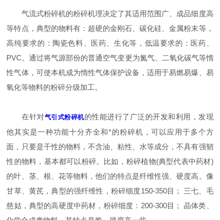
气流式粉碎机的粉碎机理决定了其适用范围广、成品细度高
等特点，典型的物料有：超硬的金刚石、碳化硅、金属粉末等，
高纯要求的：陶瓷色料、医药、生化等，低温要求的：医药、
PVC。通过将气源部份的普通空气变更为氮气、二氧化碳气等惰
性气体，可使本机成为惰性气体保护设备，适用于易燃易爆、易
氧化等物料的粉碎分级加工。
在针对
的性能进行了广泛的开发和利用，发现
气引式粉碎机
他其实是一种功能十分齐全和*的粉碎机，可以应用于多个方
面，只要是干性的物料，不含油、粘性、水等成分，不具有强韧
性的物料，基本都可以粉碎。比如，粉碎植物(典型代表中药材)
的叶、茎、根、花等物料，他们的特点是纤维性强、硬度高。像
甘草、黄芪，典型的强纤维性，粉碎细度150-350目； 三七、毛
慈姑，典型的高硬度中药材，粉碎细度：200-300目； 晶体类、