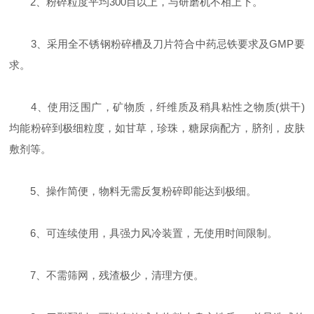
2、粉碎粒度平均300目以上，与研磨机不相上下。
3、采用全不锈钢粉碎槽及刀片符合中药忌铁要求及GMP要
求。
4、使用泛围广，矿物质，纤维质及稍具粘性之物质(烘干)
均能粉碎到极细粒度，如甘草，珍珠，糖尿病配方，脐剂，皮肤
敷剂等。
5、操作简便，物料无需反复粉碎即能达到极细。
6、可连续使用，具强力风冷装置，无使用时间限制。
7、不需筛网，残渣极少，清理方便。