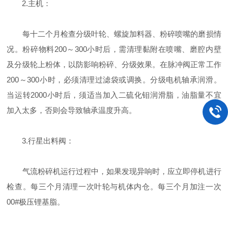
2.主机：
每十二个月检查分级叶轮、螺旋加料器、粉碎喷嘴的磨损情
况。粉碎物料200～300小时后，需清理黏附在喷嘴、磨腔内壁
及分级轮上粉体，以防影响粉碎、分级效果。在脉冲阀正常工作
200～300小时，必须清理过滤袋或调换。分级电机轴承润滑。
当运转2000小时后，须适当加入二硫化钼润滑脂，油脂量不宜
加入太多，否则会导致轴承温度升高。
3.行星出料阀：
气流粉碎机运行过程中，如果发现异响时，应立即停机进行
检查。每三个月清理一次叶轮与机体内仓。每三个月加注一次
00#极压锂基脂。