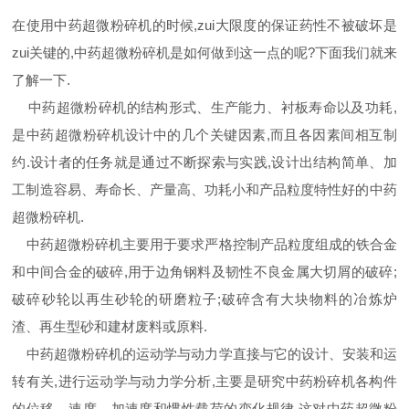
在使用中药超微粉碎机的时候,zui大限度的保证药性不被破坏是
zui关键的,中药超微粉碎机是如何做到这一点的呢?下面我们就来
了解一下.
中药超微粉碎机的结构形式、生产能力、衬板寿命以及功耗,
是中药超微粉碎机设计中的几个关键因素,而且各因素间相互制
约.设计者的任务就是通过不断探索与实践,设计出结构简单、加
工制造容易、寿命长、产量高、功耗小和产品粒度特性好的中药
超微粉碎机.
中药超微粉碎机主要用于要求严格控制产品粒度组成的铁合金
和中间合金的破碎,用于边角钢料及韧性不良金属大切屑的破碎;
破碎砂轮以再生砂轮的研磨粒子;破碎含有大块物料的冶炼炉
渣、再生型砂和建材废料或原料.
中药超微粉碎机的运动学与动力学直接与它的设计、安装和运
转有关,进行运动学与动力学分析,主要是研究中药粉碎机各构件
的位移、速度、加速度和惯性载荷的变化规律.这对中药超微粉