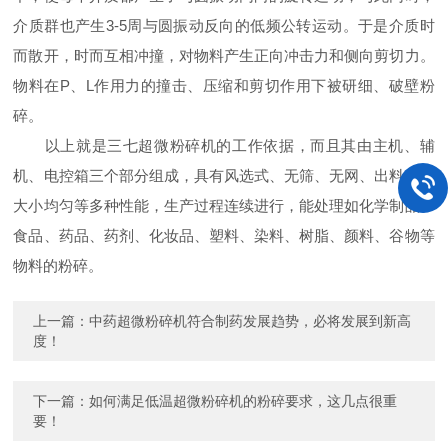
介质群也产生3-5周与圆振动反向的低频公转运动。于是介质时
而散开，时而互相冲撞，对物料产生正向冲击力和侧向剪切力。
物料在P、L作用力的撞击、压缩和剪切作用下被研细、破壁粉
碎。
以上就是三七超微粉碎机的工作依据，而且其由主机、辅
机、电控箱三个部分组成，具有风选式、无筛、无网、出料粒度
大小均匀等多种性能，生产过程连续进行，能处理如化学制品、
食品、药品、药剂、化妆品、塑料、染料、树脂、颜料、谷物等
物料的粉碎。
上一篇：
中药超微粉碎机符合制药发展趋势，必将发展到新高
度！
下一篇：
如何满足低温超微粉碎机的粉碎要求，这几点很重
要！