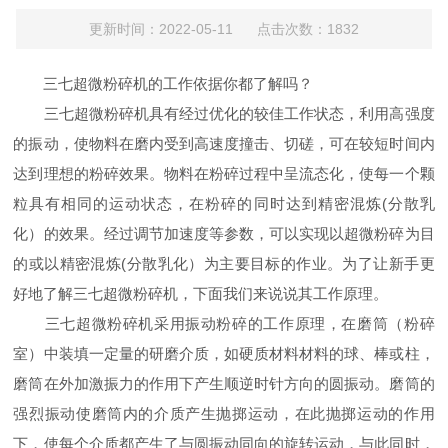
更新时间：2022-05-11 点击次数：1832
三七超微粉碎机的工作依据你都了解吗？
三七超微粉碎机具有经过优化的较佳工作状态，利用高强度
的振动，使物料在磨内受到高速度撞击、切磋，可在较短时间内
达到理想的粉碎效果。物料在粉碎过程中呈流态化，使每一个颗
粒具有相同的运动状态，在粉碎的同时达到精密混炼(分散乳
化）的效果。经过调节加速度等参数，可以实现以超微粉碎为目
的或以精密混炼(分散乳化）为主要目标的作业。为了让新手更
好地了解三七超微粉碎机，下面我们来说说其工作原理。
三七超微粉碎机采用振动粉碎的工作原理，在磨筒（粉碎
室）中装填一定量的研磨介质，如硬质材料材料的球、棒或柱，
磨筒在外加激振力的作用下产生顺逆时针方向的圆振动。磨筒的
强烈振动使磨筒内的介质产生抛掷运动，在此抛掷运动的作用
下，使每个介质都产生了与圆振动同向的旋转运动，与此同时，