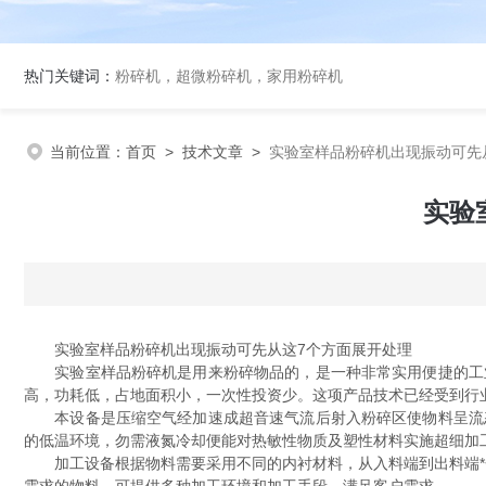
热门关键词：
粉碎机，超微粉碎机，家用粉碎机
当前位置：
首页
>
技术文章
>
实验室样品粉碎机出现振动可先
实验
实验室样品粉碎机出现振动可先从这7个方面展开处理
实验室样品粉碎机是用来粉碎物品的，是一种非常实用便捷的工业
高，功耗低，占地面积小，一次性投资少。这项产品技术已经受到行
本设备是压缩空气经加速成超音速气流后射入粉碎区使物料呈流态
的低温环境，勿需液氮冷却便能对热敏性物质及塑性材料实施超细加
加工设备根据物料需要采用不同的内衬材料，从入料端到出料端*金