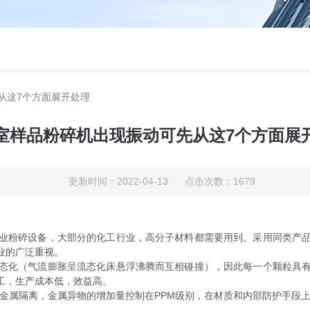
从这7个方面展开处理
室样品粉碎机出现振动可先从这7个方面展
更新时间：2022-04-13 点击次数：1679
粉碎设备，大部分的化工行业，高分子材料都需要用到。采用同类产品
业的广泛重视。
化（气流膨胀呈流态化床悬浮沸腾而互相碰撞），因此每一个颗粒具有
工，生产成本低，效益高。
属隔离，金属异物的增加量控制在PPM级别，在材质和内部防护手段上