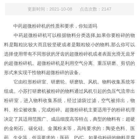
更新时间：2021-10-08 点击次数：2147
中药超微粉碎机的性质和要求，你知道吗
中药超微粉碎机可以根据物料分类选择,如果你要粉碎的物
料是颗粒比较大而且较坚硬或者是颗粒较小的物料,那么你可以
选择使用带有不同形状的牙齿的超微粉碎机或者表面光滑无齿牙
的超微粉碎机。超微粉碎机是利用空气分离、重压研磨、剪切的
形式来实现干性物料超微粉碎的设备。
它由柱形粉碎室、研磨轮、研磨轨、风机、物料收集系统等
组成。小苏打研磨机被粉碎的物料通过风机引起的负压气流带出
粉碎室，进入物料收集系统，经过滤袋过滤，空气被排出，物
料、粉尘被收集，完成粉碎。超微粉碎机主要适用于的粉碎机理
决定了其适用范围广、成品细度高等特点，典型的物料有：超硬
的金刚石、碳化硅、金属粉末等，高纯要求的：陶瓷色料、医
药、生化等，低温要求的：医药、PVC。如果你粉碎的物料是腐