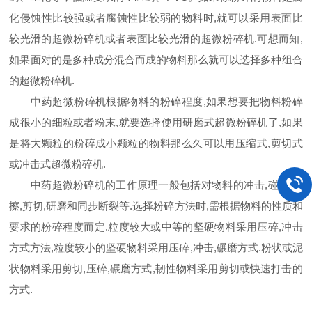
化侵蚀性比较强或者腐蚀性比较弱的物料时,就可以采用表面比
较光滑的超微粉碎机或者表面比较光滑的超微粉碎机.可想而知,
如果面对的是多种成分混合而成的物料那么就可以选择多种组合
的超微粉碎机.
中药超微粉碎机根据物料的粉碎程度,如果想要把物料粉碎
成很小的细粒或者粉末,就要选择使用研磨式超微粉碎机了,如果
是将大颗粒的粉碎成小颗粒的物料那么久可以用压缩式,剪切式
或冲击式超微粉碎机.
中药超微粉碎机的工作原理一般包括对物料的冲击,碰撞,摩
擦,剪切,研磨和同步断裂等.选择粉碎方法时,需根据物料的性质和
要求的粉碎程度而定.粒度较大或中等的坚硬物料采用压碎,冲击
方式方法,粒度较小的坚硬物料采用压碎,冲击,碾磨方式.粉状或泥
状物料采用剪切,压碎,碾磨方式,韧性物料采用剪切或快速打击的
方式.