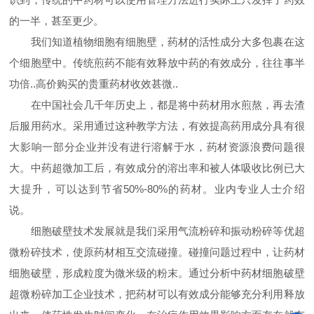
的一半，甚至更少。
我们知道植物细胞有细胞壁，药材的活性成分大多包裹在这
个细胞壁中。传统煎药不能有效释放中药的有效成分，往往事半
功倍..高价购买的贵重药材收效甚微..
在中国社会几千年历史上，都是将中药材用水煎熬，再去渣
后服用药水。采用通过这种教学方法，有效提高药用成分具有很
大影响一部分企业并没有进行溶解于水，药材资源浪费问题很
大。中药超微加工后，有效成分的溶出率和被人体吸收比例已大
大提升，可以达到节省50%-80%的药材。业内专业人士介绍
说。
细胞破壁技术发展就是我们采用气流粉碎和振动粉碎等优超
微粉碎技术，使原药材相互交流碰撞。碰撞问题过程中，让药材
细胞破壁，形成粒度为微米级的粉末。通过分析中药材细胞破壁
超微粉碎加工企业技术，把药材可以有效成分能够充分利用释放