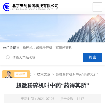
热门关键词：
粉碎机，超微粉碎机，家用粉碎机
当前位置：
首页
>
技术文章
>
超微粉碎机叫中药“药得其所”
超微粉碎机叫中药“药得其所”
更新时间：2021-07-26 点击次数：1417