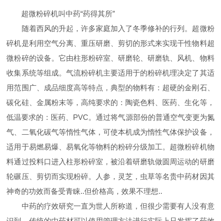
超微粉碎机叫中药“药得其所”
随着西风的升起，许多家庭加入了冬季修补的行列。超微粉
碎机是利用空气分离、重压研磨、剪切的形式来实现干性物料超
微粉碎的设备。它由柱形粉碎室、研磨轮、研磨轨、风机、物料
收集系统等组成。气流粉碎机主要适用于的粉碎机理决定了其适
用范围广、成品细度高等特点，典型的物料有：超硬的金刚石、
碳化硅、金属粉末等，高纯要求的：陶瓷色料、医药、生化等，
低温要求的：医药、PVC。通过将气源部份的普通空气变更为氮
气、二氧化碳气等惰性气体，可使本机成为惰性气体保护设备，
适用于易燃易爆、易氧化等物料的粉碎分级加工。超微粉碎机物
料通过投料口进入柱形粉碎室，被沿着研磨轨做圆周运动的研磨
轮碾压、剪切而实现粉碎。人参，灵芝，虫草等名贵中药材因其
神奇的功效而备受青睐..但价格高，效果不理想..
中药的疗效研究一直为世人所称道，但很少需要有人没有意
识到，传统的中药材可以使用管理方法进行实际上只发挥了药效