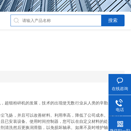
在线咨询
，超细粉碎机的发展，技术的出现使无数行业从人类的辛勤工作中解
电话
尘飞扬，并且可以改善材料。利用率高，降低了公司成本。具有以下
并且已安装设备。使用时间控制器，您可以在自定义材料的处理时间后
洁剂清洗然后更换润滑脂，以免损坏轴承。如果不及时维护轴承，即使
微信扫一扫