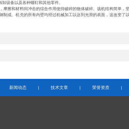
拆卸设备以及各种螺钉和其他零件。
摩擦和材料间冲击的综合作用使待破碎的物体破碎。该机结构简单，坚
钢制成。机壳的所有内壁均经过机械加工以达到光滑的表面，这改变了
新闻动态
技术文章
荣誉资质
|
|
|
|