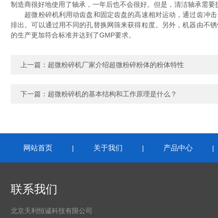
制造商很好地使用了轴承，一年后也不会很好。但是，清洁轴承需要
超微粉碎机利用动齿盘和固定齿盘的高速相对运动，通过齿冲击，
排出。可以通过用不同的孔替换网筛来获得粒度。另外，机器由不锈
的生产更加符合标准并达到了GMP要求。
上一篇：
超微粉碎机厂家介绍超微粉碎粉体的粉体特性
下一篇：
超微粉碎机的基本结构和工作原理是什么？
网站首页
关于我们
产品中心
|
|
联系我们
北京天利恒诚科技有限公司