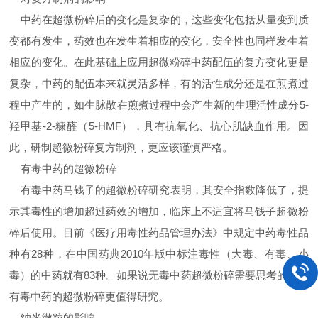
中药在超微粉碎后的变化是复杂的，这些变化包括从量变到质
变都有发生，药效也在发生着相应的变化，安全性也同样发生着
相应的变化。在此基础上应用超微粉碎中药配伍的复方变化更是
复杂，中药的配伍本来就灵活多样，有的活性成分还是在煎煮过
程中产生的，如生脉散在煎煮过程中会产生新的生理活性成分5-
羟甲基-2-糠醛（5-HMF），具有抗氧化、抗心肌缺血作用。因
此，研制超微粉碎复方制剂，更应该谨慎严格。
有毒中药的超微粉碎
有毒中药马钱子的超微粉碎研究表明，其安全指数降低了，提
示其毒性的增加超过药效的增加，临床上不适宜将马钱子超微粉
碎后使用。目前《医疗用毒性药品管理办法》中规定中药毒性品
种有28种，在中国药典2010年版中标注毒性（大毒、有毒、小
毒）的中药就有83种。如果说无毒中药超微粉碎需要思考的话，
有毒中药的超微粉碎更值得研究。
纳米微粒的影响