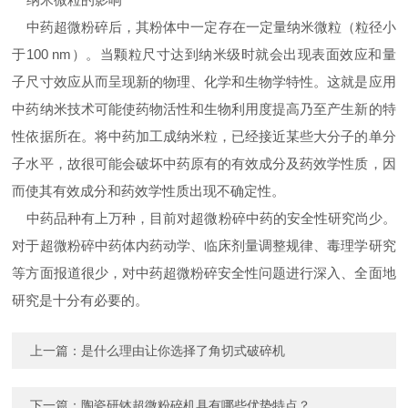
中药超微粉碎后，其粉体中一定存在一定量纳米微粒（粒径小
于100 nm）。当颗粒尺寸达到纳米级时就会出现表面效应和量
子尺寸效应从而呈现新的物理、化学和生物学特性。这就是应用
中药纳米技术可能使药物活性和生物利用度提高乃至产生新的特
性依据所在。将中药加工成纳米粒，已经接近某些大分子的单分
子水平，故很可能会破坏中药原有的有效成分及药效学性质，因
而使其有效成分和药效学性质出现不确定性。
中药品种有上万种，目前对超微粉碎中药的安全性研究尚少。
对于超微粉碎中药体内药动学、临床剂量调整规律、毒理学研究
等方面报道很少，对中药超微粉碎安全性问题进行深入、全面地
研究是十分有必要的。
上一篇：
是什么理由让你选择了角切式破碎机
下一篇：
陶瓷研钵超微粉碎机具有哪些优势特点？