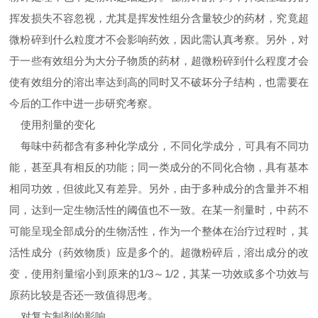
挥发损失不容忽视，尤其是挥发性组分含量较少的药材，究竟超
微粉碎到什么粒度才不会影响药效，因此需认真考察。另外，对
于一些有效组分为大分子物质的药材，超微粉碎到什么程度才会
使有效组分的溶出率达到高的同时又不破坏分子结构，也需要在
今后的工作中进一步研究考察。
使用剂量的变化
每味中药都含有多种化学成分，不同化学成分，可具有不同功
能，甚至具有相反的功能；同一类成分的不同化合物，具有基本
相同功效，但彼此又有差异。另外，由于多种成分的含量并不相
同，达到一定生物活性的阈值也不一致。在某一剂量时，中药不
可能呈现全部成分的生物活性，作为一个整体在治疗过程时，其
活性成分（药效物质）应是多个的。超微粉碎后，溶出成分的改
变，使用剂量缩小到原来的1/3～1/2，其某一功效或多个功效与
原药比较是否还一致值得思考。
对复方制剂的影响